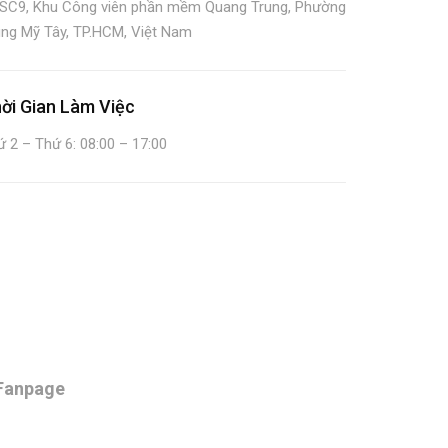
SC9, Khu Công viên phần mềm Quang Trung, Phường
ung Mỹ Tây, TP.HCM, Việt Nam
ời Gian Làm Việc
 2 – Thứ 6: 08:00 – 17:00
Fanpage