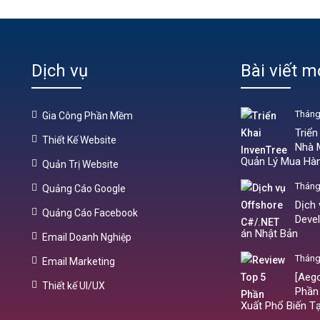
Dịch vụ
Bài viết m
Tháng
Gia Công Phần Mềm
Triển
Thiết Kế Website
Nhà M
Quản Lý Mua Hà
Quản Trị Website
Tháng
Quảng Cáo Google
Dịch
Quảng Cáo Facebook
Devel
án Nhật Bản
Email Doanh Nghiệp
Tháng
Email Marketing
[Aeg
Thiết kế UI/UX
Phần
Xuất Phổ Biến T