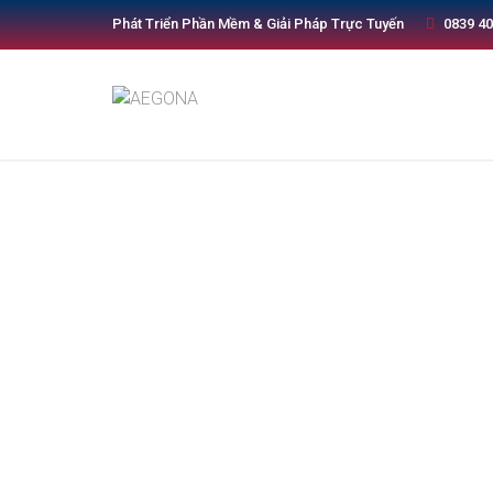
Phát Triển Phần Mềm & Giải Pháp Trực Tuyến
0839 40