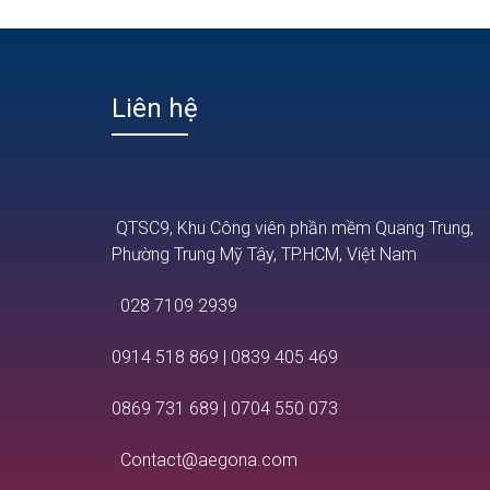
Liên hệ
QTSC9, Khu Công viên phần mềm Quang Trung,
Phường Trung Mỹ Tây, TP.HCM, Việt Nam
028 7109 2939
0914 518 869
|
0839 405 469
0869 731 689
|
0704 550 073
Contact@aegona.com