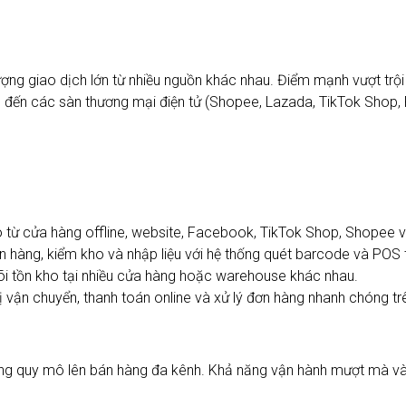
lượng giao dịch lớn từ nhiều nguồn khác nhau. Điểm mạnh vượt trộ
o đến các sàn thương mại điện tử (Shopee, Lazada, TikTok Shop,
 từ cửa hàng offline, website, Facebook, TikTok Shop, Shopee v
án hàng, kiểm kho và nhập liệu với hệ thống quét barcode và POS 
i tồn kho tại nhiều cửa hàng hoặc warehouse khác nhau.
vị vận chuyển, thanh toán online và xử lý đơn hàng nhanh chóng tr
 quy mô lên bán hàng đa kênh. Khả năng vận hành mượt mà và hệ 