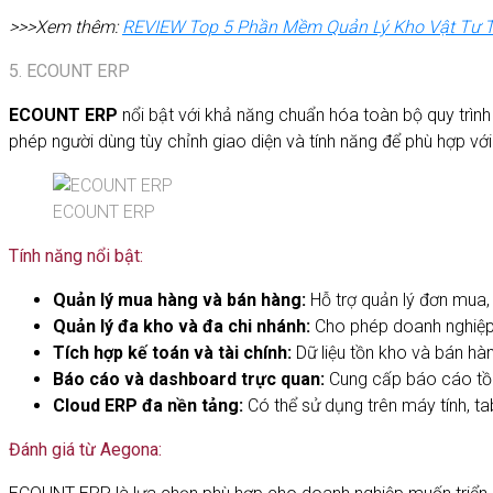
>>>Xem thêm:
REVIEW Top 5 Phần Mềm Quản Lý Kho Vật Tư T
5. ECOUNT ERP
ECOUNT ERP
nổi bật với khả năng chuẩn hóa toàn bộ quy trìn
phép người dùng tùy chỉnh giao diện và tính năng để phù hợp v
ECOUNT ERP
Tính năng nổi bật:
Quản lý mua hàng và bán hàng:
Hỗ trợ quản lý đơn mua,
Quản lý đa kho và đa chi nhánh:
Cho phép doanh nghiệp 
Tích hợp kế toán và tài chính:
Dữ liệu tồn kho và bán hà
Báo cáo và dashboard trực quan:
Cung cấp báo cáo tồn 
Cloud ERP đa nền tảng:
Có thể sử dụng trên máy tính, ta
Đánh giá từ Aegona: