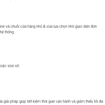
line và chuỗi cửa hàng nhỏ & vừa lựa chọn nhờ giao diện đơn
 hệ thống.
oặc size số.
.
 giải pháp giúp tiết kiệm thời gian vận hành và giảm thiểu tối đa