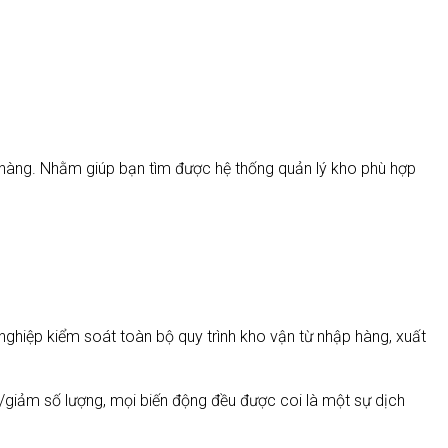
ơn hàng. Nhằm giúp bạn tìm được hệ thống quản lý kho phù hợp
ghiệp kiểm soát toàn bộ quy trình kho vận từ nhập hàng, xuất
g/giảm số lượng, mọi biến động đều được coi là một sự dịch