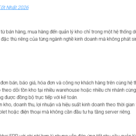
ốt Nhất 2026
h từ bán hàng, mua hàng đến quản lý kho chỉ trong một hệ thống 
ới đặc thù riêng của từng ngành nghề kinh doanh mà không phát s
 đơn bán, báo giá, hóa đơn và công nợ khách hàng trên cùng hệ 
theo dõi tồn kho tại nhiều warehouse hoặc nhiều chi nhánh cùng 
ng được đồng bộ trực tiếp với kế toán.
kho, doanh thu, lợi nhuận và hiệu suất kinh doanh theo thời gian 
blet hoặc điện thoại mà không cần đầu tư hạ tầng server riêng.