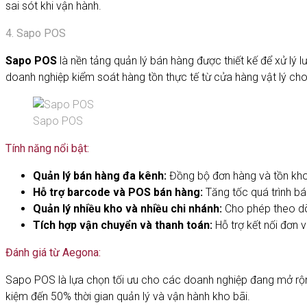
sai sót khi vận hành.
4. Sapo POS
Sapo POS
là nền tảng quản lý bán hàng được thiết kế để xử lý 
doanh nghiệp kiểm soát hàng tồn thực tế từ cửa hàng vật lý ch
Sapo POS
Tính năng nổi bật:
Quản lý bán hàng đa kênh:
Đồng bộ đơn hàng và tồn kho
Hỗ trợ barcode và POS bán hàng:
Tăng tốc quá trình b
Quản lý nhiều kho và nhiều chi nhánh:
Cho phép theo dõ
Tích hợp vận chuyển và thanh toán:
Hỗ trợ kết nối đơn 
Đánh giá từ Aegona:
Sapo POS là lựa chọn tối ưu cho các doanh nghiệp đang mở rộng
kiệm đến 50% thời gian quản lý và vận hành kho bãi.