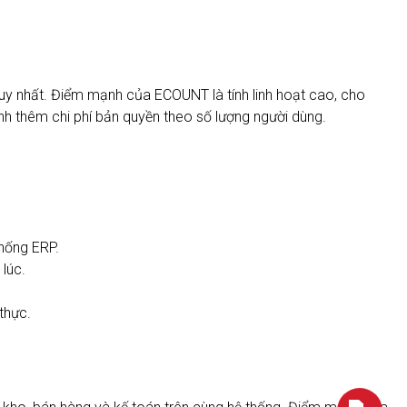
duy nhất. Điểm mạnh của ECOUNT là tính linh hoạt cao, cho
inh thêm chi phí bản quyền theo số lượng người dùng.
thống ERP.
lúc.
thực.