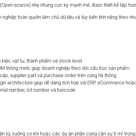
Open-source) nhẹ nhưng cực kỳ mạnh mẽ, được thiết kế tập trung
hiệp toàn quyền làm chủ dữ liệu và tùy biến tính năng theo nhu 
 kiện, vật tư, thành phẩm và stock level.
OM thông minh, giúp doanh nghiệp theo dõi cấu trúc sản phẩm.
cấp, supplier part và purchase order trên cùng hệ thống.
gin architecture giúp dễ dàng tích hợp với ERP, eCommerce hoặc
erial number, lot number và barcode.
 điện tử, xưởng cơ khí hoặc các dự án phần cứng cần sự tỉ mỉ tron