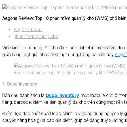
Aegona Review: Top 10 phần mềm quản lý kho (WMS) phổ biến
Aegona Team
phần mềm quản lý kho
Việc kiểm soát hàng tồn kho đảm bảo tính chính xác là yếu tố q
giữa hàng loạt giải pháp trên thị trường, trong bài viết này
Aego
Aegona Review: Top 10 phần mềm quản lý kho (WMS) phổ
1. Odoo Inventory
Dẫn đầu danh sách là
Odoo Inventory
, một module cốt lõi tr
hàng, barcode, kiểm kê đến quản lý đa kho trên cùng một nền t
Điểm độc đáo nhất của Odoo chính là việc áp dụng nguyên lý
g
chuyển hàng hóa giữa các địa điểm, giúp dễ dàng truy xuất ng