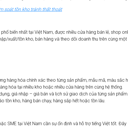
 soát tồn kho tránh thất thoát
phổ biến nhất tại Việt Nam, được nhiều cửa hàng bán lẻ, shop on
nhập/xuất/tồn kho, bán hàng và theo dõi doanh thu trên cùng một
ợng hàng hóa chính xác theo từng sản phẩm, mẫu mã, màu sắc h
àng hóa tại nhiều kho hoặc nhiều cửa hàng trên cùng hệ thống.
sử dụng, giá nhập – giá bán và lịch sử giao dịch của từng sản phẩm
 tồn kho, hàng bán chạy, hàng sắp hết hoặc tồn lâu.
c SME tại Việt Nam cần sự ổn định và hỗ trợ tiếng Việt tốt. Đây là