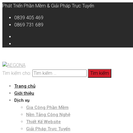
Phát Triển Phần Mềm & Giải Pháp Trực Tuyến
0839 405 469
0869 731 689
Tìm kiếm cho:
Trang chủ
Giới thiệu
Dịch vụ
Gia Công Phần Mềm
Nền Tảng Công Nghệ
Thiết Kế Website
Giải Pháp Trực Tuyến