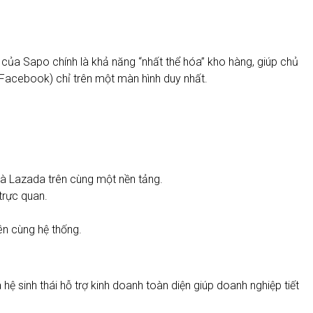
i của Sapo chính là khả năng “nhất thể hóa” kho hàng, giúp chủ
 Facebook) chỉ trên một màn hình duy nhất.
à Lazada trên cùng một nền tảng.
trực quan.
ên cùng hệ thống.
sinh thái hỗ trợ kinh doanh toàn diện giúp doanh nghiệp tiết