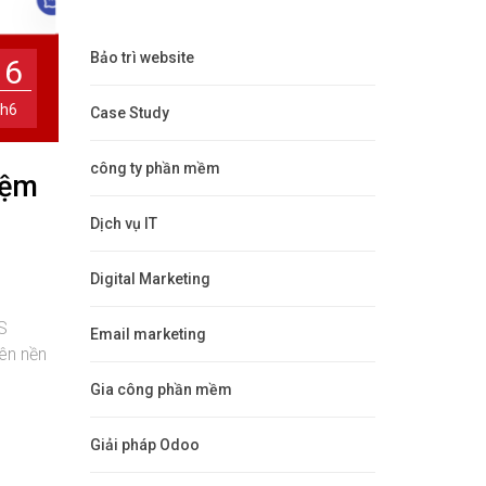
Bảo trì website
26
h6
Case Study
công ty phần mềm
iệm
Dịch vụ IT
Digital Marketing
IS
Email marketing
rên nền
Gia công phần mềm
Giải pháp Odoo