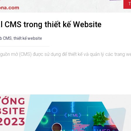
T
l CMS trong thiết kế Website
eb CMS
,
thiết kế website
nguồn mở (CMS) được sử dụng để thiết kế và quản lý các trang w