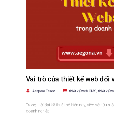
Vai trò của thiết kế web đối
Aegona Team
thiết kế web CMS
,
thiết kế w
Trong thời đại kỹ thuật số hiện nay, việc sở hữu m
doanh nghiệp.