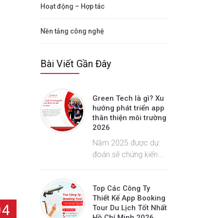
Hoạt động – Hợp tác
Nền tảng công nghệ
Bài Viết Gần Đây
Green Tech là gì? Xu
hướng phát triển app
thân thiện môi trường
2026
Năm 2025 được dự
đoán sẽ chứng kiến...
Top Các Công Ty
Thiết Kế App Booking
04
Tour Du Lịch Tốt Nhất
Hồ Chí Minh 2026