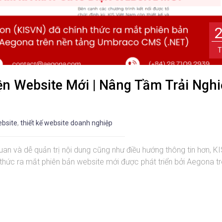
T
ện Website Mới | Nâng Tầm Trải Ngh
ebsite
,
thiết kế website doanh nghiệp
uan và dễ quản trị nội dung cũng như điều hướng thông tin hơn, K
thức ra mắt phiên bản website mới được phát triển bởi Aegona t