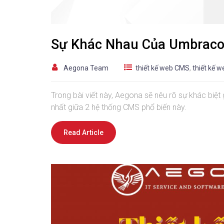
Sự Khác Nhau Của Umbraco
Aegona Team
thiết kế web CMS
,
thiết kế w
Trong bài viết này, Aegona sẽ nêu rõ sự khác bi
nhất giữa 2 hệ thống CMS phổ biến này.
Read Article