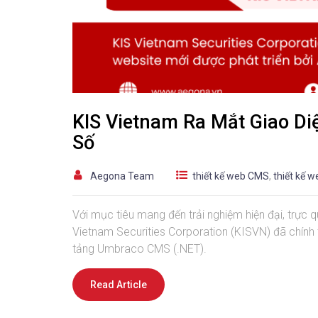
KIS Vietnam Ra Mắt Giao Di
Số
Aegona Team
thiết kế web CMS
,
thiết kế w
Với mục tiêu mang đến trải nghiệm hiện đại, trực q
Vietnam Securities Corporation (KISVN) đã chính 
tảng Umbraco CMS (.NET).
Read Article