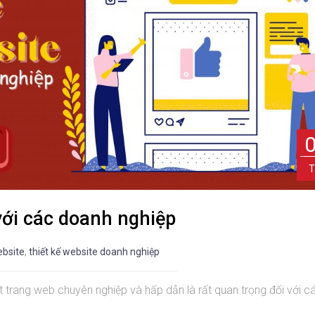
T
 với các doanh nghiệp
ebsite
,
thiết kế website doanh nghiệp
ột trang web chuyên nghiệp và hấp dẫn là rất quan trọng đối với c