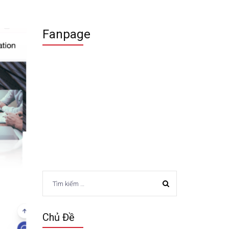
Fanpage
Tìm
kiếm
cho:
Chủ Đề