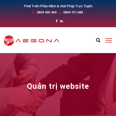
Phát Triển Phần Mềm & Giải Pháp Trực Tuyến
0839 405 469
0869 731 689
Quản trị website