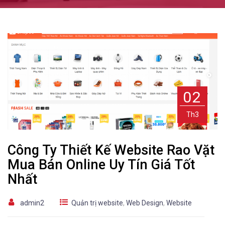
02
Th3
Công Ty Thiết Kế Website Rao Vặt
Mua Bán Online Uy Tín Giá Tốt
Nhất
admin2
Quản trị website
,
Web Design
,
Website