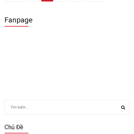
Fanpage
Tìm
kiếm
cho:
Chủ Đề