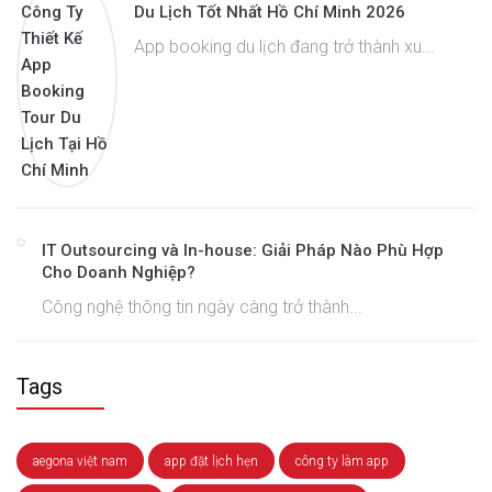
Du Lịch Tốt Nhất Hồ Chí Minh 2026
App booking du lịch đang trở thành xu...
IT Outsourcing và In-house: Giải Pháp Nào Phù Hợp
Cho Doanh Nghiệp?
Công nghệ thông tin ngày càng trở thành...
Tags
aegona việt nam
app đặt lịch hẹn
công ty làm app