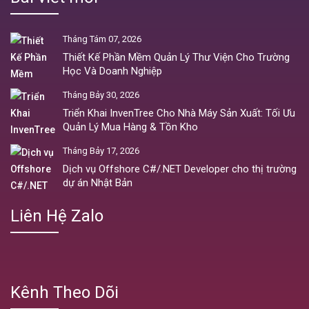
Tháng Tám 07, 2026
Thiết Kế Phần Mềm Quản Lý Thư Viện Cho Trường
Học Và Doanh Nghiệp
Tháng Bảy 30, 2026
Triển Khai InvenTree Cho Nhà Máy Sản Xuất: Tối Ưu
Quản Lý Mua Hàng & Tồn Kho
Tháng Bảy 17, 2026
Dịch vụ Offshore C#/.NET Developer cho thị trường
dự án Nhật Bản
Liên Hệ Zalo
Kênh Theo Dõi