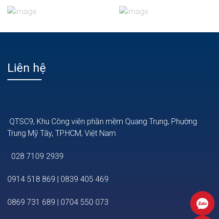
Liên hệ
QTSC9, Khu Công viên phần mềm Quang Trung, Phường
Trung Mỹ Tây, TP.HCM, Việt Nam
028 7109 2939
0914 518 869
|
0839 405 469
0869 731 689
|
0704 550 073