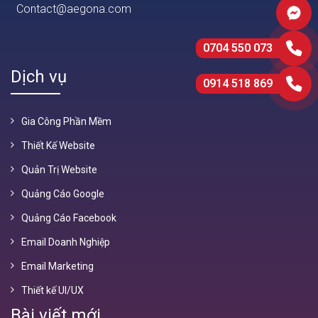
Contact@aegona.com
0704 550 073
Dịch vụ
0914 518 869
Gia Công Phần Mềm
Thiết Kế Website
Quản Trị Website
Quảng Cáo Google
Quảng Cáo Facebook
Email Doanh Nghiệp
Email Marketing
Thiết kế UI/UX
Bài viết mới