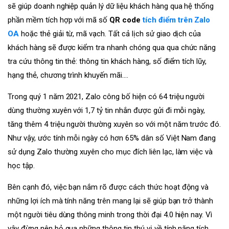
sẽ giúp doanh nghiệp quản lý dữ liệu khách hàng qua hệ thống
phần mềm tích hợp với mã số
QR code
tích điểm trên Zalo
OA
hoặc thẻ giải từ, mã vạch. Tất cả lịch sử giao dịch của
khách hàng sẽ được kiểm tra nhanh chóng qua qua chức năng
tra cứu thông tin thẻ: thông tin khách hàng, số điểm tích lũy,
hạng thẻ, chương trình khuyến mãi….
Trong quý 1 năm 2021, Zalo công bố hiện có 64 triệu người
dùng thường xuyên với 1,7 tỷ tin nhắn được gửi đi mỗi ngày,
tăng thêm 4 triệu người thường xuyên so với một năm trước đó.
Như vậy, ước tính mỗi ngày có hơn 65% dân số Việt Nam đang
sử dụng Zalo thường xuyên cho mục đích liên lạc, làm việc và
học tập.
Bên cạnh đó, việc bạn nắm rõ được cách thức hoạt động và
những lợi ích mà tính năng trên mang lại sẽ giúp bạn trở thành
một người tiêu dùng thông minh trong thời đại 4.0 hiện nay. Vì
vậy đừng nên bỏ qua những thông tin thú vị về tính năng tích