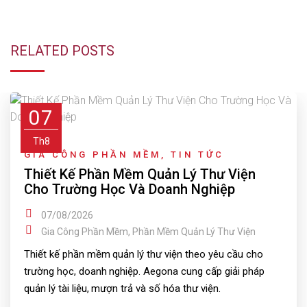
RELATED POSTS
07
Th8
GIA CÔNG PHẦN MỀM
,
TIN TỨC
Thiết Kế Phần Mềm Quản Lý Thư Viện
Cho Trường Học Và Doanh Nghiệp
07/08/2026
Gia Công Phần Mềm
,
Phần Mềm Quản Lý Thư Viện
Thiết kế phần mềm quản lý thư viện theo yêu cầu cho
trường học, doanh nghiệp. Aegona cung cấp giải pháp
quản lý tài liệu, mượn trả và số hóa thư viện.