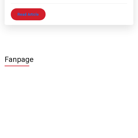
Read Article
Fanpage