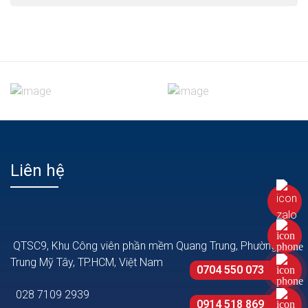
Liên hệ
QTSC9, Khu Công viên phần mềm Quang Trung, Phường
Trung Mỹ Tây, TP.HCM, Việt Nam
0704 550 073
028 7109 2939
0914 518 869