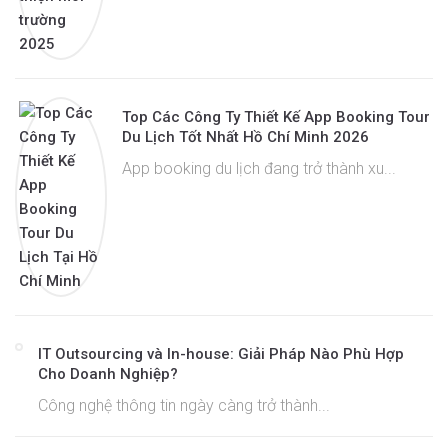
Top Các Công Ty Thiết Kế App Booking Tour
Du Lịch Tốt Nhất Hồ Chí Minh 2026
App booking du lịch đang trở thành xu...
IT Outsourcing và In-house: Giải Pháp Nào Phù Hợp
Cho Doanh Nghiệp?
Công nghệ thông tin ngày càng trở thành...