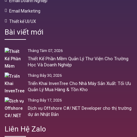
Email Doanh Nghiệp
Email Marketing
Thiết kế UI/UX
Bài viết mới
Tháng Tám 07, 2026
Thiết Kế Phần Mềm Quản Lý Thư Viện Cho Trường
Học Và Doanh Nghiệp
Tháng Bảy 30, 2026
Triển Khai InvenTree Cho Nhà Máy Sản Xuất: Tối Ưu
Quản Lý Mua Hàng & Tồn Kho
Tháng Bảy 17, 2026
Dịch vụ Offshore C#/.NET Developer cho thị trường
dự án Nhật Bản
Liên Hệ Zalo