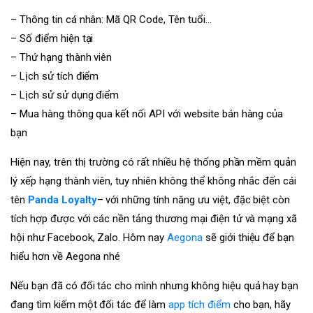
– Thông tin cá nhân: Mã QR Code, Tên tuổi…
– Số điểm hiện tại
– Thứ hạng thành viên
– Lịch sử tích điểm
– Lịch sử sử dụng điểm
– Mua hàng thông qua kết nối API với website bán hàng của
bạn
Hiện nay, trên thị trường có rất nhiều hệ thống phần mềm quản
lý xếp hạng thành viên, tuy nhiên không thể không nhắc đến cái
tên
Panda Loyalty
– với những tính năng ưu việt, đặc biệt còn
tích hợp được với các nền tảng thương mại điện tử và mạng xã
hội như Facebook, Zalo. Hôm nay
Aegona
sẽ giới thiệu để bạn
hiểu hơn về Aegona nhé
Nếu bạn đã có đối tác cho mình nhưng không hiệu quả hay bạn
đang tìm kiếm một đối tác để làm
app tích điểm
cho bạn, hãy