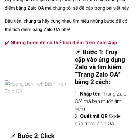
điểm bằng Zalo OA mà chúng tôi sẽ đề cập trong bài viết này.
Đầu tiên, chúng ta hãy cùng nhau tìm hiểu những bước để có
thể tích điểm bằng Zalo OA nhé!
✔️ Những bước để có thể tích điểm trên Zalo App
📌
Bước 1: Truy
cập vào ứng dụng
Zalo và tìm kiếm
“Trang Zalo OA”
bằng 2 cách:
1.
Nhập tên
“Trang Zalo
OA” mà bạn muốn tìm
kiếm
2.
Quét mã QR
Code
của trang Zalo OA
📌
Bước 2: Click