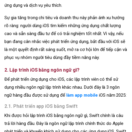
ứng dụng và dịch vụ yêu thích.
Sự gia tăng trong chi tiêu và doanh thu này phản ánh xu hướng
rõ ràng: người dùng iOS tìm kiếm những ứng dụng chất lượng
cao và sẵn sàng đầu tư để có trải nghiệm tốt nhất. Vì vậy, nếu
bạn đang cân nhắc việc phát triển ứng dụng, bắt đầu với iOS sẽ
là một quyết định rất sáng suốt, mở ra cơ hội lớn để tiếp cận và
phục vụ nhóm người tiêu dùng đầy tiềm năng này.
2. Lập trình iOS bằng ngôn ngữ gì?
Để phát triển ứng dụng cho iOS, các lập trình viên có thể sử
dụng nhiều ngôn ngữ lập trình khác nhau. Dưới đây là 3 ngôn
ngữ hàng đầu được sử dụng để
làm app mobile
iOS năm 2025:
2.1. Phát triển app iOS bằng Swift
Khi được hỏi lập trình iOS bằng ngôn ngữ gì, Swift chính là câu
trả lời hàng đầu. Đây là ngôn ngữ lập trình chính thức do Apple
phát triển và khuyến khích sử dụng cho các ứng dụng iOS. Swift