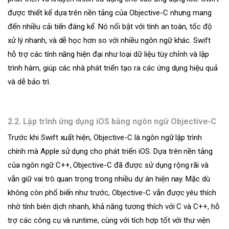
được thiết kế dựa trên nền tảng của Objective-C nhưng mang
đến nhiều cải tiến đáng kể. Nó nổi bật với tính an toàn, tốc độ
xử lý nhanh, và dễ học hơn so với nhiều ngôn ngữ khác. Swift
hỗ trợ các tính năng hiện đại như loại dữ liệu tùy chỉnh và lập
trình hàm, giúp các nhà phát triển tạo ra các ứng dụng hiệu quả
và dễ bảo trì.
2.2. Lập trình ứng dụng iOS bằng ngôn ngữ Objective-C
Trước khi Swift xuất hiện, Objective-C là ngôn ngữ lập trình
chính mà Apple sử dụng cho phát triển iOS. Dựa trên nền tảng
của ngôn ngữ C++, Objective-C đã được sử dụng rộng rãi và
vẫn giữ vai trò quan trọng trong nhiều dự án hiện nay. Mặc dù
không còn phổ biến như trước, Objective-C vẫn được yêu thích
nhờ tính biên dịch nhanh, khả năng tương thích với C và C++, hỗ
trợ các công cụ và runtime, cùng với tích hợp tốt với thư viện