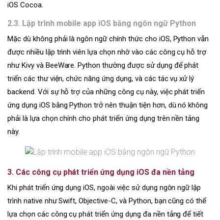
iOS Cocoa.
2.3. Lập trình mobile app iOS bằng ngôn ngữ Python
Mặc dù không phải là ngôn ngữ chính thức cho iOS, Python vẫn
được nhiều lập trình viên lựa chọn nhờ vào các công cụ hỗ trợ
như Kivy và BeeWare. Python thường được sử dụng để phát
triển các thư viện, chức năng ứng dụng, và các tác vụ xử lý
backend. Với sự hỗ trợ của những công cụ này, việc phát triển
ứng dụng iOS bằng Python trở nên thuận tiện hơn, dù nó không
phải là lựa chọn chính cho phát triển ứng dụng trên nền tảng
này.
3. Các công cụ phát triển ứng dụng iOS đa nền tảng
Khi phát triển ứng dụng iOS, ngoài việc sử dụng ngôn ngữ lập
trình native như Swift, Objective-C, và Python, bạn cũng có thể
lựa chọn các công cụ phát triển ứng dụng đa nền tảng để tiết