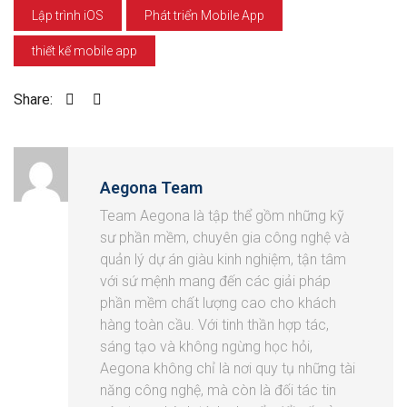
Lập trình iOS
Phát triển Mobile App
thiết kế mobile app
Share:
Aegona Team
Team Aegona là tập thể gồm những kỹ
sư phần mềm, chuyên gia công nghệ và
quản lý dự án giàu kinh nghiệm, tận tâm
với sứ mệnh mang đến các giải pháp
phần mềm chất lượng cao cho khách
hàng toàn cầu. Với tinh thần hợp tác,
sáng tạo và không ngừng học hỏi,
Aegona không chỉ là nơi quy tụ những tài
năng công nghệ, mà còn là đối tác tin