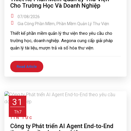
Cho Trường Học Và Doanh Nghiệp
07/08/2026
Gia Công Phần Mềm
,
Phần Mềm Quản Lý Thư Viện
Thiết kế phần mềm quản lý thư viện theo yêu cầu cho
trường học, doanh nghiệp. Aegona cung cấp giải pháp
quản lý tài liệu, mượn trả và số hóa thư viện.
Read Article
31
Th7
TIN TỨC
Công ty Phát triển AI Agent End-to-End