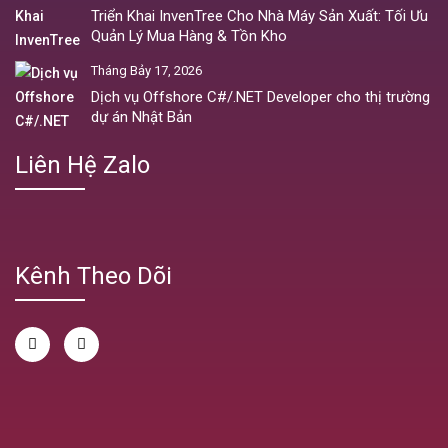
Triển Khai InvenTree Cho Nhà Máy Sản Xuất: Tối Ưu
Quản Lý Mua Hàng & Tồn Kho
Tháng Bảy 17, 2026
Dịch vụ Offshore C#/.NET Developer cho thị trường
dự án Nhật Bản
Liên Hệ Zalo
Kênh Theo Dõi