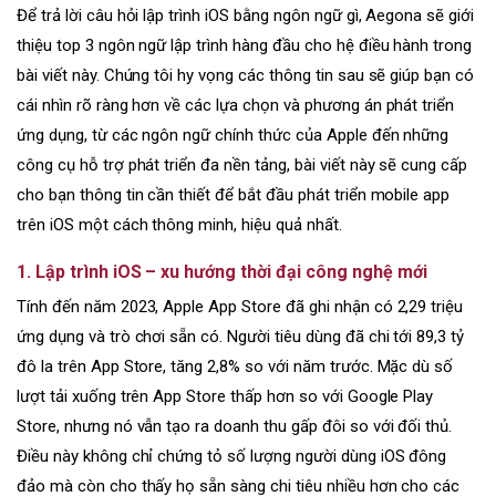
Để trả lời câu hỏi lập trình iOS bằng ngôn ngữ gì, Aegona sẽ giới
thiệu top 3 ngôn ngữ lập trình hàng đầu cho hệ điều hành trong
bài viết này. Chúng tôi hy vọng các thông tin sau sẽ giúp bạn có
cái nhìn rõ ràng hơn về các lựa chọn và phương án phát triển
ứng dụng, từ các ngôn ngữ chính thức của Apple đến những
công cụ hỗ trợ phát triển đa nền tảng, bài viết này sẽ cung cấp
cho bạn thông tin cần thiết để bắt đầu phát triển mobile app
trên iOS một cách thông minh, hiệu quả nhất.
1. Lập trình iOS – xu hướng thời đại công nghệ mới
Tính đến năm 2023, Apple App Store đã ghi nhận có 2,29 triệu
ứng dụng và trò chơi sẵn có. Người tiêu dùng đã chi tới 89,3 tỷ
đô la trên App Store, tăng 2,8% so với năm trước. Mặc dù số
lượt tải xuống trên App Store thấp hơn so với Google Play
Store, nhưng nó vẫn tạo ra doanh thu gấp đôi so với đối thủ.
Điều này không chỉ chứng tỏ số lượng người dùng iOS đông
đảo mà còn cho thấy họ sẵn sàng chi tiêu nhiều hơn cho các