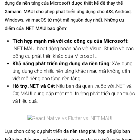
dụng đa nền tảng của Microsoft được thiết kế để thay thế
Xamarin. MAUI cho phép phát triển ứng dụng cho iOS, Android,
Windows, và macOS từ một mã nguồn duy nhất. Những ưu
điểm của .NET MAUI bao gồm:
Tích hợp mạnh mẽ với các công cụ của Microsoft:
.NET MAUI hoạt động hoàn hảo với Visual Studio và các
công cụ phát triển khác của Microsoft.
Khả năng phát triển ứng dụng đa nền tảng:
Xây dựng
ứng dụng cho nhiều nền tảng khác nhau mà không cần
viết mã riêng cho từng nền tảng.
Hỗ trợ .NET và C#:
Nếu bạn đã quen thuộc với .NET và
C#, MAUI cung cấp một môi trường phát triển quen thuộc
và hiệu quả.
Lựa chọn công cụ phát triển đa nền tảng phù hợp sẽ giúp bạn
tiết kiệm thời gian, giảm chi phí, và mang lại sự nhất quán trong