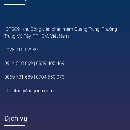
QTSC9, Khu Công viên phần mềm Quang Trung, Phường
Trung Mỹ Tây, TP.HCM, Việt Nam
028 7109 2939
0914 518 869
|
0839 405 469
0869 731 689
|
0704 550 073
Contact@aegona.com
Dịch vụ