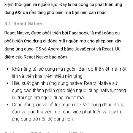
kiệm thời gian và nguồn lực. Đây là ba công cụ phát triển ứng
dụng iOS đa nền tảng phổ biến mà bạn nên cân nhắc:
3.1. React Native
React Native, được phát triển bởi Facebook, là một công cụ
phát triển ứng dụng di động mã nguồn mở cho phép bạn xây
dựng ứng dụng iOS và Android bằng JavaScript và React. Ưu
điểm của React Native bao gồm:
Khả năng tái sử dụng mã nguồn: Bạn có thể viết mã một
lần và triển khai trên nhiều nền tảng.
Hiệu suất gần như ứng dụng native: React Native sử
dụng các thành phần giao diện người dùng native, mang
lại trải nghiệm người dùng mượt mà.
Cộng đồng lớn và hỗ trợ mạnh mẽ: Với cộng đồng đông
đảo và các thư viện mở rộng, việc phát triển và duy trì
ứng dụng trở nên dễ dàng hơn.