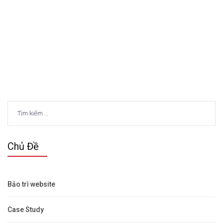
Tìm
kiếm
cho:
Chủ Đề
Bảo trì website
Case Study