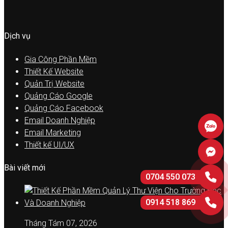
Dịch vụ
Gia Công Phần Mềm
Thiết Kế Website
Quản Trị Website
Quảng Cáo Google
Quảng Cáo Facebook
Email Doanh Nghiệp
Email Marketing
Thiết kế UI/UX
Bài viết mới
0704 550 073
0914 518 869
Tháng Tám 07, 2026