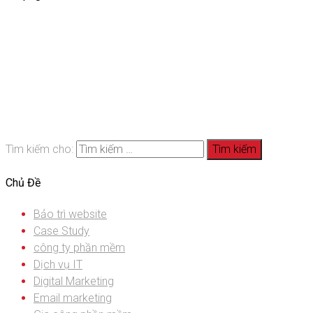
Tìm kiếm cho:
Chủ Đề
Bảo trì website
Case Study
công ty phần mềm
Dịch vụ IT
Digital Marketing
Email marketing