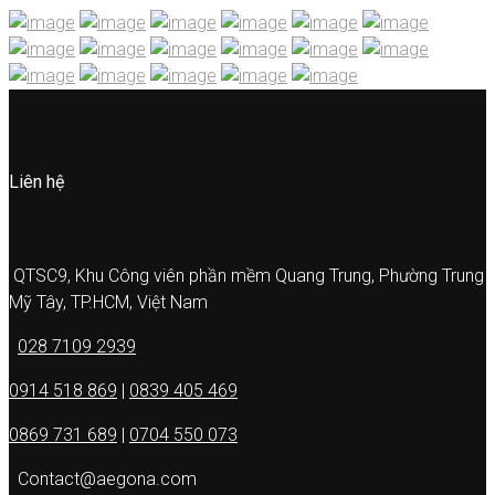
Liên hệ
QTSC9, Khu Công viên phần mềm Quang Trung, Phường Trung
Mỹ Tây, TP.HCM, Việt Nam
028 7109 2939
0914 518 869
|
0839 405 469
0869 731 689
|
0704 550 073
Contact@aegona.com