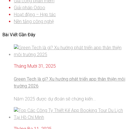
Gia công phần mềm
Giải pháp Odoo
Hoạt động – Hợp tác
Nền tảng công nghệ
Bài Viết Gần Đây
Tháng Mười 31, 2025
Green Tech là gì? Xu hướng phát triển app thân thiện môi
trường 2026
Năm 2025 được dự đoán sẽ chứng kiến...
Tháng Ba 11, 2025