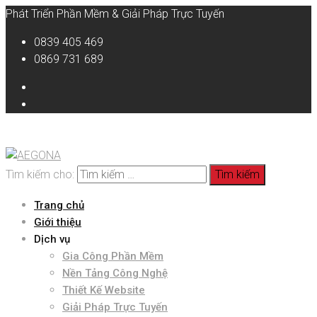
Phát Triển Phần Mềm & Giải Pháp Trực Tuyến
0839 405 469
0869 731 689
Tìm kiếm cho:
Trang chủ
Giới thiệu
Dịch vụ
Gia Công Phần Mềm
Nền Tảng Công Nghệ
Thiết Kế Website
Giải Pháp Trực Tuyến