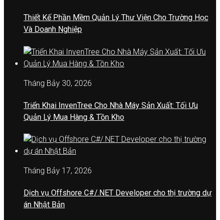
Thiết Kế Phần Mềm Quản Lý Thư Viện Cho Trường Học
Và Doanh Nghiệp
Tháng Bảy 30, 2026
Triển Khai InvenTree Cho Nhà Máy Sản Xuất: Tối Ưu
Quản Lý Mua Hàng & Tồn Kho
Tháng Bảy 17, 2026
Dịch vụ Offshore C#/.NET Developer cho thị trường dự
án Nhật Bản