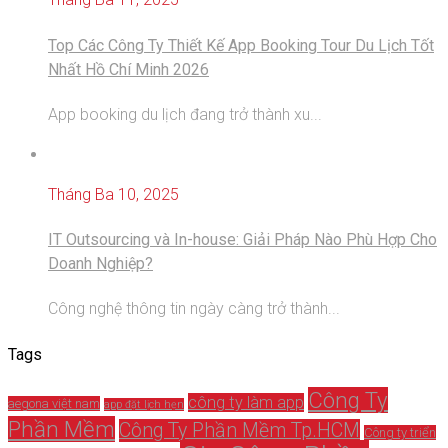
Top Các Công Ty Thiết Kế App Booking Tour Du Lịch Tốt
Nhất Hồ Chí Minh 2026
App booking du lịch đang trở thành xu...
Tháng Ba 10, 2025
IT Outsourcing và In-house: Giải Pháp Nào Phù Hợp Cho
Doanh Nghiệp?
Công nghệ thông tin ngày càng trở thành...
Tags
Công Ty
công ty làm app
aegona việt nam
app đặt lịch hẹn
Phần Mềm
Công Ty Phần Mềm Tp.HCM
Công ty triển