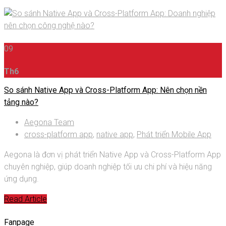
09
Th6
So sánh Native App và Cross-Platform App: Nên chọn nền
tảng nào?
Aegona Team
cross-platform app
,
native app
,
Phát triển Mobile App
Aegona là đơn vị phát triển Native App và Cross-Platform App
chuyên nghiệp, giúp doanh nghiệp tối ưu chi phí và hiệu năng
ứng dụng.
Read Article
Fanpage