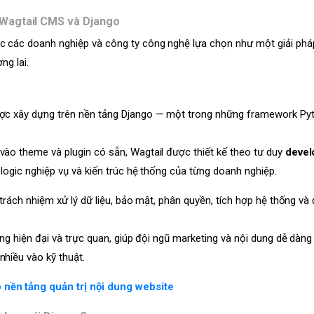
 Wagtail CMS và Django
c các doanh nghiệp và công ty công nghệ lựa chọn như một giải phá
ng lai.
ược xây dựng trên nền tảng Django — một trong những framework Py
ào theme và plugin có sẵn, Wagtail được thiết kế theo tư duy
devel
logic nghiệp vụ và kiến trúc hệ thống của từng doanh nghiệp.
 trách nhiệm xử lý dữ liệu, bảo mật, phân quyền, tích hợp hệ thống v
ng hiện đại và trực quan, giúp đội ngũ marketing và nội dung dễ dàng
hiều vào kỹ thuật.
nền tảng quản trị nội dung website