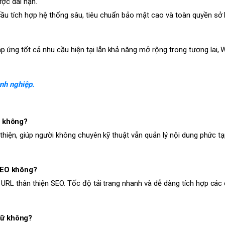
ược dài hạn.
cầu tích hợp hệ thống sâu, tiêu chuẩn bảo mật cao và toàn quyền sở
ứng tốt cả nhu cầu hiện tại lẫn khả năng mở rộng trong tương lai, W
anh nghiệp.
g không?
 thiện, giúp người không chuyên kỹ thuật vẫn quản lý nội dung phức tạ
SEO không?
, URL thân thiện SEO. Tốc độ tải trang nhanh và dễ dàng tích hợp các
gữ không?