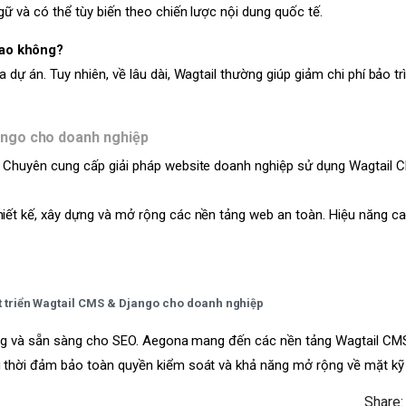
gữ và có thể tùy biến theo chiến lược nội dung quốc tế.
cao không?
dự án. Tuy nhiên, về lâu dài, Wagtail thường giúp giảm chi phí bảo tr
ango cho doanh nghiệp
. Chuyên cung cấp giải pháp website doanh nghiệp sử dụng Wagtail 
iết kế, xây dựng và mở rộng các nền tảng web an toàn. Hiệu năng ca
t triển Wagtail CMS & Django cho doanh nghiệp
năng và sẵn sàng cho SEO. Aegona mang đến các nền tảng Wagtail CMS
g thời đảm bảo toàn quyền kiểm soát và khả năng mở rộng về mặt kỹ
Share: