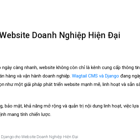
Website Doanh Nghiệp Hiện Đại
ộ ngày càng nhanh, website không còn chỉ là kênh cung cấp thông ti
 bán hàng và vận hành doanh nghiệp.
Wagtail CMS và Django
đang ngà
n như một giải pháp phát triển website mạnh mẽ, linh hoạt và sẵn s
, bảo mật, khả năng mở rộng và quản trị nội dung linh hoạt, việc lự
ịnh mang tính chiến lược.
Django cho Website Doanh Nghiệp Hiện Đại