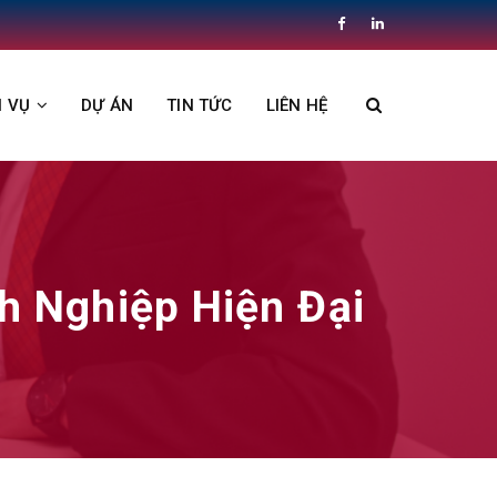
H VỤ
DỰ ÁN
TIN TỨC
LIÊN HỆ
h Nghiệp Hiện Đại