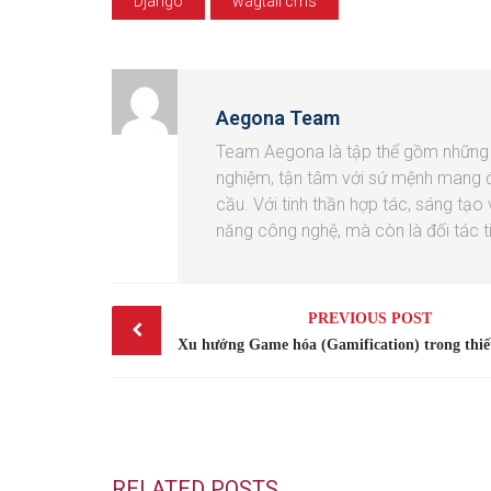
Django
wagtail cms
Aegona Team
Team Aegona là tập thể gồm những k
nghiệm, tận tâm với sứ mệnh mang 
cầu. Với tinh thần hợp tác, sáng tạo
năng công nghệ, mà còn là đối tác t
Post
PREVIOUS POST
navigation
RELATED POSTS