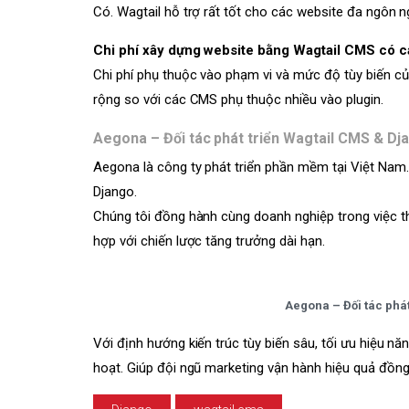
Có. Wagtail hỗ trợ rất tốt cho các website đa ngôn n
Chi phí xây dựng website bằng Wagtail CMS có 
Chi phí phụ thuộc vào phạm vi và mức độ tùy biến của 
rộng so với các CMS phụ thuộc nhiều vào plugin.
Aegona – Đối tác phát triển Wagtail CMS & Dj
Aegona là công ty phát triển phần mềm tại Việt Nam
Django.
Chúng tôi đồng hành cùng doanh nghiệp trong việc th
hợp với chiến lược tăng trưởng dài hạn.
Aegona – Đối tác phá
Với định hướng kiến trúc tùy biến sâu, tối ưu hiệu 
hoạt. Giúp đội ngũ marketing vận hành hiệu quả đồn