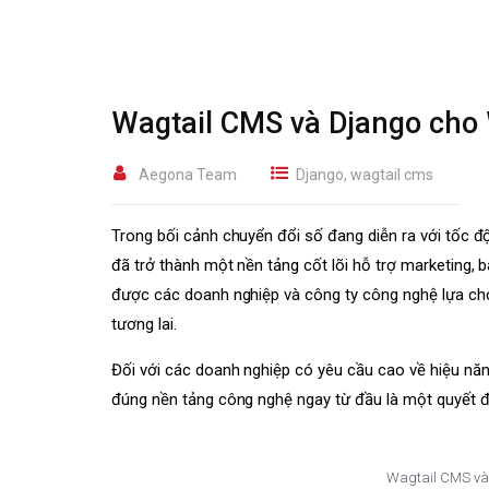
Wagtail CMS và Django cho 
Aegona Team
Django
,
wagtail cms
Trong bối cảnh chuyển đổi số đang diễn ra với tốc đ
đã trở thành một nền tảng cốt lõi hỗ trợ marketing,
được các doanh nghiệp và công ty công nghệ lựa chọ
tương lai.
Đối với các doanh nghiệp có yêu cầu cao về hiệu năng
đúng nền tảng công nghệ ngay từ đầu là một quyết đ
Wagtail CMS và 