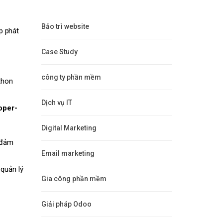
Bảo trì website
p phát
Case Study
công ty phần mềm
thon
Dịch vụ IT
oper-
Digital Marketing
à đảm
Email marketing
 quản lý
Gia công phần mềm
Giải pháp Odoo