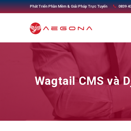
Phát Triển Phần Mềm & Giải Pháp Trực Tuyến
0839 4
Wagtail CMS và D