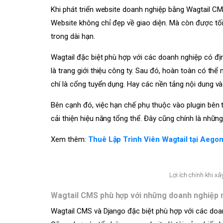
Khi phát triển website doanh nghiệp bằng Wagtail CM
Website không chỉ đẹp về giao diện. Mà còn được tố
trong dài hạn.
Wagtail đặc biệt phù hợp với các doanh nghiệp có địn
là trang giới thiệu công ty. Sau đó, hoàn toàn có t
chí là cổng tuyển dụng. Hay các nền tảng nội dung v
Bên cạnh đó, việc hạn chế phụ thuộc vào plugin bên 
cải thiện hiệu năng tổng thể. Đây cũng chính là nhữ
Xem thêm:
Thuê Lập Trình Viên Wagtail tại Aegona
Lợi ích chính khi 
Wagtail CMS phù hợp với những doanh nghiệp 
Wagtail CMS và Django đặc biệt phù hợp với các doan